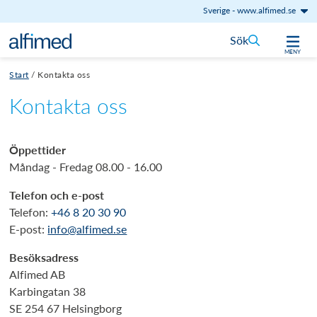
Sverige
-
www.alfimed.se
Hoppa till innehåll
Sök
MENY
Start
/
Kontakta oss
Kontakta oss
Öppettider
Måndag - Fredag 08.00 - 16.00
Telefon och e-post
Telefon:
+46 8 20 30 90
E-post:
info@alfimed.se
Besöksadress
Alfimed AB
Karbingatan 38
SE 254 67 Helsingborg