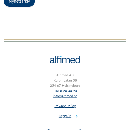
Nyhetsarkiv
Alfimed AB
Karbingatan 38
254 67 Helsingborg
+46 8 20 30 90
info@alfimed.se
Privacy Policy
Logga in