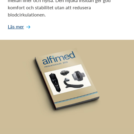
mellan liner och hylsa. Den mjuka insidan ger god
komfort och stabilitet utan att redusera
blodcirkulationen.
Läs mer