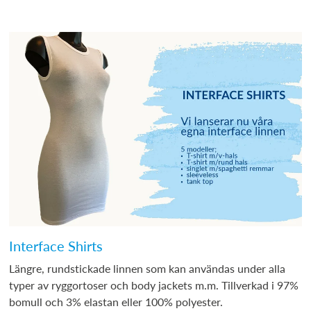
Interface Shirts
Längre, rundstickade linnen som kan användas under alla
typer av ryggortoser och body jackets m.m. Tillverkad i 97%
bomull och 3% elastan eller 100% polyester.