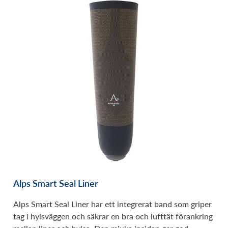
Alps Smart Seal Liner
Alps Smart Seal Liner har ett integrerat band som griper
tag i hylsväggen och säkrar en bra och lufttät förankring