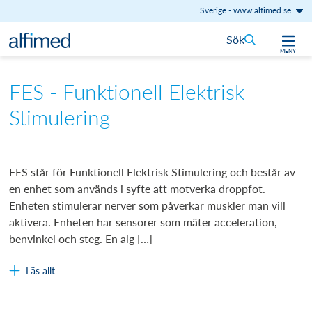
Sverige
-
www.alfimed.se
Hoppa till innehåll
Sök
MENY
FES - Funktionell Elektrisk
Stimulering
FES står för Funktionell Elektrisk Stimulering och består av
en enhet som används i syfte att motverka droppfot.
Enheten stimulerar nerver som påverkar muskler man vill
aktivera. Enheten har sensorer som mäter acceleration,
benvinkel och steg. En alg […]
Läs allt