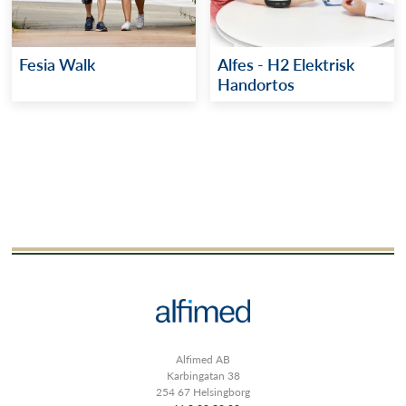
Fesia Walk
Alfes - H2 Elektrisk
Handortos
Alfimed AB
Karbingatan 38
254 67 Helsingborg