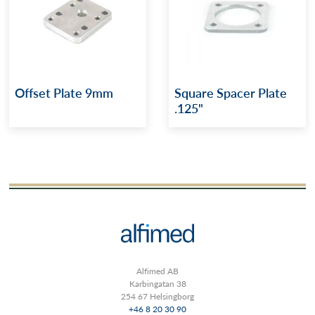
Offset Plate 9mm
Square Spacer Plate
.125"
Alfimed AB
Karbingatan 38
254 67 Helsingborg
+46 8 20 30 90