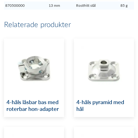
870500000
13 mm
Rostfritt stål
85 g
Relaterade produkter
4-håls låsbar bas med
4-håls pyramid med
roterbar hon-adapter
hål