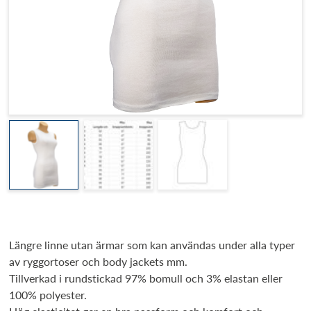
Längre linne utan ärmar som kan användas under alla typer
av ryggortoser och body jackets mm.
Tillverkad i rundstickad 97% bomull och 3% elastan eller
100% polyester.