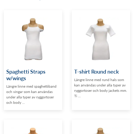
Spaghetti Straps
T-shirt Round neck
w/wings
Längre linne med rund hals som
kan användas under alla typer av
Längre linne med spaghettiband
ryggortoser och body jackets mm.
och vingar som kan användas
Ti ...
under alla typer av ryggortoser
och body ...