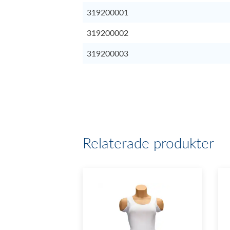
319200001
319200002
319200003
Relaterade produkter