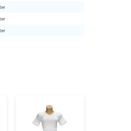
ter
ter
ter