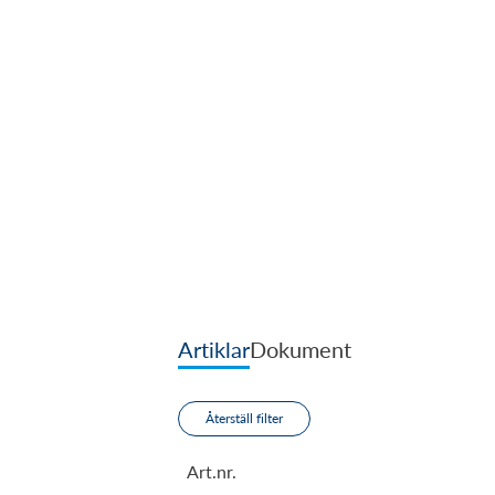
Artiklar
Dokument
Återställ filter
Art.nr.