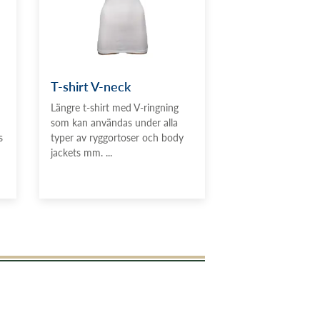
T-shirt V-neck
Längre t-shirt med V-ringning
som kan användas under alla
s
typer av ryggortoser och body
jackets mm. ...