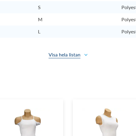
S
Polyes
M
Polyes
L
Polyes
Visa hela listan