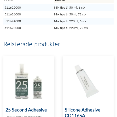
511625000
Mix tips til 50 ml, 6 stk
511626000
Mix tips til 50ml, 72 stk
511624000
Mix tips til 220ml, 6 stk
511623000
Mix tips til 220ml, 72 stk
Relaterade produkter
25 Second Adhesive
Silicone Adhesive
CD116SA
Ett allsidigt 2-komponents