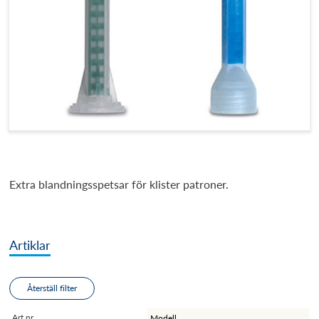
Extra blandningsspetsar för klister patroner.
Artiklar
Återställ filter
Art.nr.