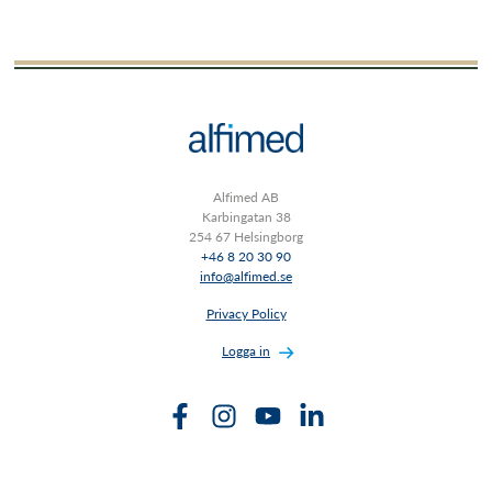
Alfimed AB
Karbingatan 38
254 67 Helsingborg
+46 8 20 30 90
info@alfimed.se
Privacy Policy
Logga in