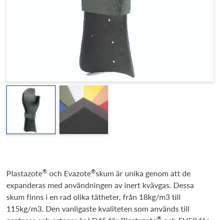
®
®
Plastazote
och Evazote
skum är unika genom att de
expanderas med användningen av inert kvävgas. Dessa
skum finns i en rad olika tätheter, från 18kg/m3 till
115kg/m3. Den vanligaste kvaliteten som används till
®