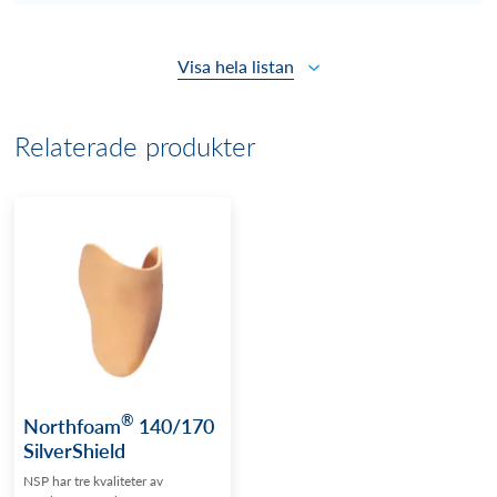
Visa hela listan
Relaterade produkter
®
Northfoam
140/170
SilverShield
NSP har tre kvaliteter av