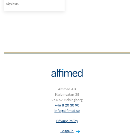
stycken.
Alfimed AB
Karbingatan 38
254 67 Helsingborg
+46 8 20 30 90
info@alfimed.se
Privacy Policy
Logga in