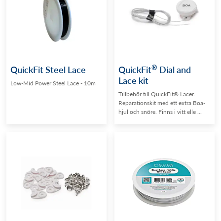
®
QuickFit Steel Lace
QuickFit
Dial and
Lace kit
Low-Mid Power Steel Lace - 10m
Tillbehör till QuickFit® Lacer.
Reparationskit med ett extra Boa-
hjul och snöre. Finns i vitt elle ...