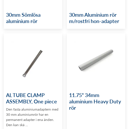
30mm Sömlösa
30mm Aluminium rör
aluminium rör
m/rostfri hon-adapter
AL TUBE CLAMP
11.75" 34mm
ASSEMBLY, One piece
aluminium Heavy Duty
rör
Den fasta aluminiumadaptern med
30 mm aluminiumrör har en
permanent adapter i ena änden.
Den kan skä ...