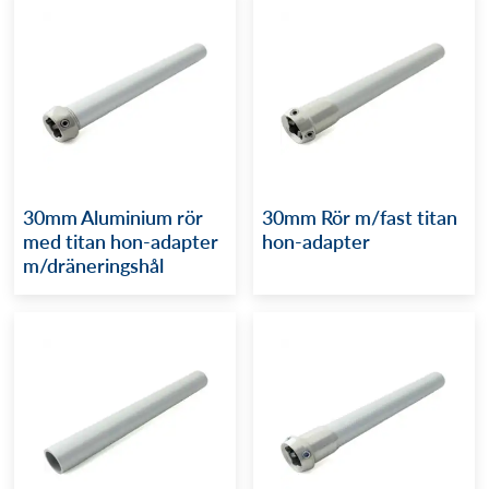
30mm Aluminium rör
30mm Rör m/fast titan
med titan hon-adapter
hon-adapter
m/dräneringshål