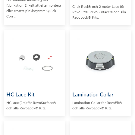
fabrikation Enkelt att eftermontera
Click Reel® och 2 meter Lace för
eller ersätta pinlåssystem Quick
RevoFit®, RevoSurface® och alla
Con ...
RevoLock® Kits.
HC Lace Kit
Lamination Collar
HCLace (2m) för RevoSurface®
Lamination Collar för RevoFit®
och alla RevoLock® Kits.
och alla RevoLock® Kits.