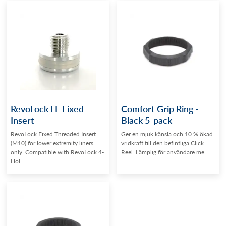
RevoLock LE Fixed
Comfort Grip Ring -
Insert
Black 5-pack
RevoLock Fixed Threaded Insert
Ger en mjuk känsla och 10 % ökad
(M10) for lower extremity liners
vridkraft till den befintliga Click
only. Compatible with RevoLock 4-
Reel. Lämplig för användare me ...
Hol ...