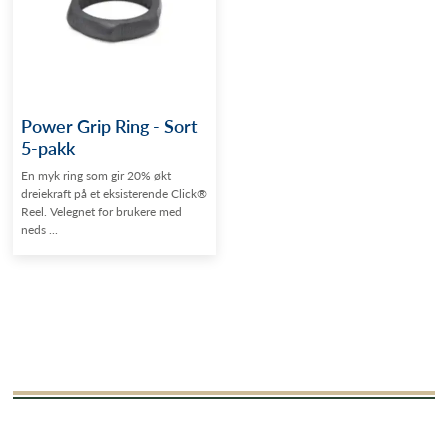
Power Grip Ring - Sort
5-pakk
En myk ring som gir 20% økt
dreiekraft på et eksisterende Click®
Reel. Velegnet for brukere med
neds ...