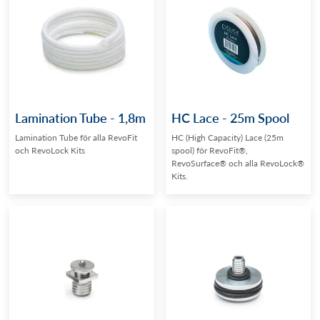
Lamination Tube - 1,8m
HC Lace - 25m Spool
Lamination Tube för alla RevoFit
HC (High Capacity) Lace (25m
och RevoLock Kits
spool) för RevoFit®,
RevoSurface® och alla RevoLock®
Kits.