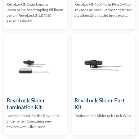
RevoLock® Snap kopplar
RevoLock® Tool Form Plug 5-Pack
RevoLock® snörkoppling till linern
används av produktionsenheter för
genom RevoLock® LE M10
att säkerställa att det finns extr ...
gängningsinsats.
RevoLock Slider
RevoLock Slider Part
Lamination Kit
Kit
Lamination Kit for the RevoLock
Replacement Slider och Lock Wire
Slider when fabricating new
devices with Click Reels.