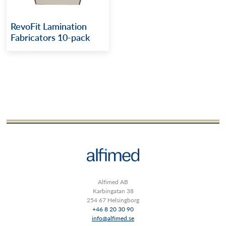
RevoFit Lamination
Fabricators 10-pack
Alfimed AB
Karbingatan 38
254 67 Helsingborg
+46 8 20 30 90
info@alfimed.se