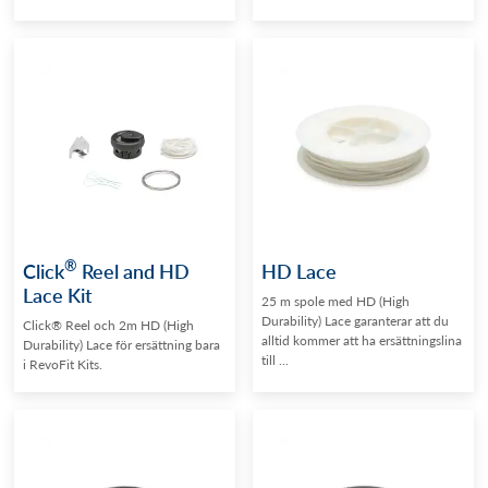
®
Click
Reel and HD
HD Lace
Lace Kit
25 m spole med HD (High
Durability) Lace garanterar att du
Click® Reel och 2m HD (High
alltid kommer att ha ersättningslina
Durability) Lace för ersättning bara
till ...
i RevoFit Kits.