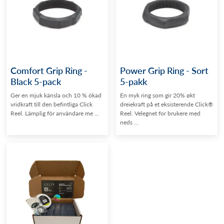
Comfort Grip Ring -
Power Grip Ring - Sort
Black 5-pack
5-pakk
Ger en mjuk känsla och 10 % ökad
En myk ring som gir 20% økt
vridkraft till den befintliga Click
dreiekraft på et eksisterende Click®
Reel. Lämplig för användare me ...
Reel. Velegnet for brukere med
neds ...