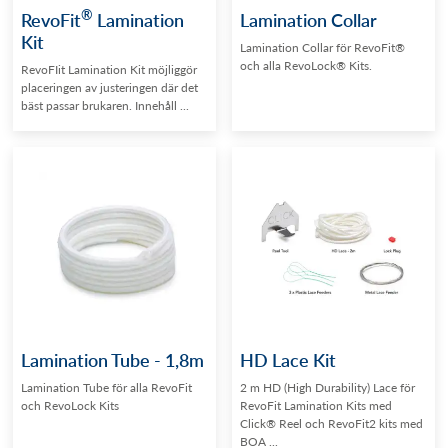
®
RevoFit
Lamination
Lamination Collar
Kit
Lamination Collar för RevoFit®
och alla RevoLock® Kits.
RevoFIit Lamination Kit möjliggör
placeringen av justeringen där det
bäst passar brukaren. Innehåll ...
Lamination Tube - 1,8m
HD Lace Kit
Lamination Tube för alla RevoFit
2 m HD (High Durability) Lace för
och RevoLock Kits
RevoFit Lamination Kits med
Click® Reel och RevoFit2 kits med
BOA ...