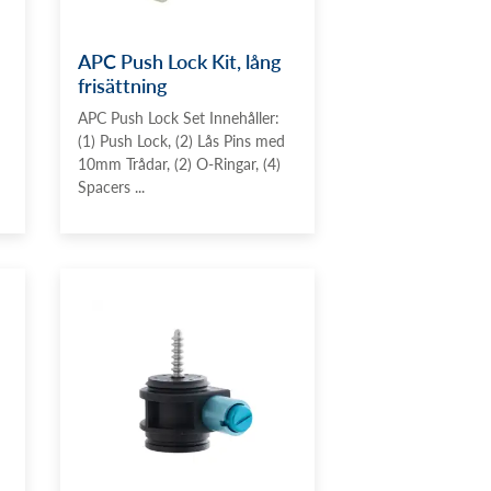
APC Push Lock Kit, lång
frisättning
APC Push Lock Set Innehåller:
(1) Push Lock, (2) Lås Pins med
10mm Trådar, (2) O-Ringar, (4)
Spacers ...