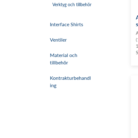
Verktyg och tillbehör
Interface Shirts
A
Ventiler
(
1
S
Material och
tillbehör
Kontrakturbehandl
ing