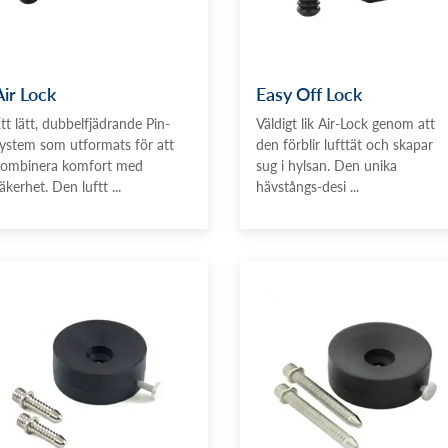
Air Lock
Easy Off Lock
tt lätt, dubbelfjädrande Pin-
Väldigt lik Air-Lock genom att
ystem som utformats för att
den förblir lufttät och skapar
ombinera komfort med
sug i hylsan. Den unika
äkerhet. Den luftt ...
hävstångs-desi ...