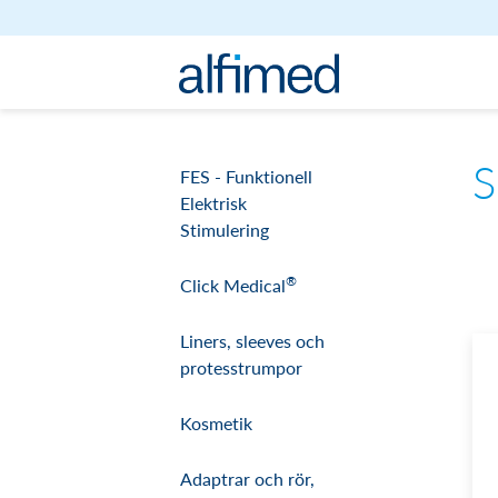
Hoppa till innehåll
S
FES - Funktionell
Elektrisk
Stimulering
®
Click Medical
Liners, sleeves och
protesstrumpor
Kosmetik
Adaptrar och rör,