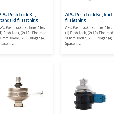
APC Push Lock Kit,
APC Push Lock Kit, kort
standard frisättning
frisättning
PC Push Lock Set Innehåller:
APC Push Lock Set Innehåller:
1) Push Lock, (2) Lås Pins med
(1) Push Lock, (2) Lås Pins med
0mm Trådar, (2) O-Ringar, (4)
10mm Trådar, (2) O-Ringar, (4)
pacers ...
Spacers ...