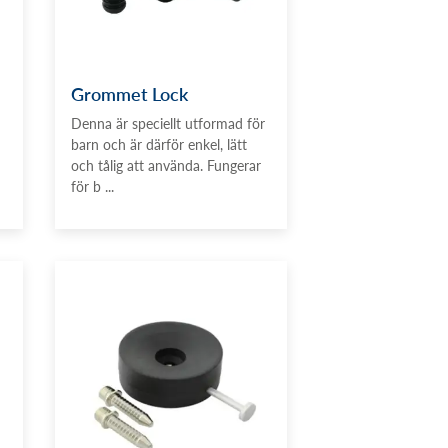
Grommet Lock
Denna är speciellt utformad för
barn och är därför enkel, lätt
och tålig att använda. Fungerar
för b ...