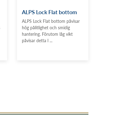
ALPS Lock Flat bottom
ALPS Lock Flat bottom påvisar
s
hög pålitlighet och smidig
hantering. Förutom låg vikt
påvisar detta l ...