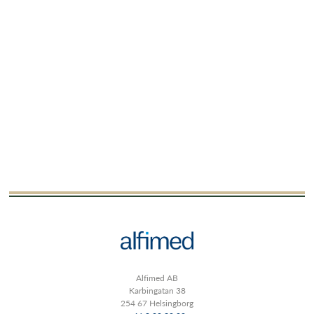
Alfimed AB
Karbingatan 38
254 67 Helsingborg