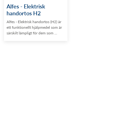
Alfes - Elektrisk
handortos H2
Alfes - Elektrisk handortos (H2) är
ett funktionellt hjälpmedel som är
särskilt lämpligt för dem som ...