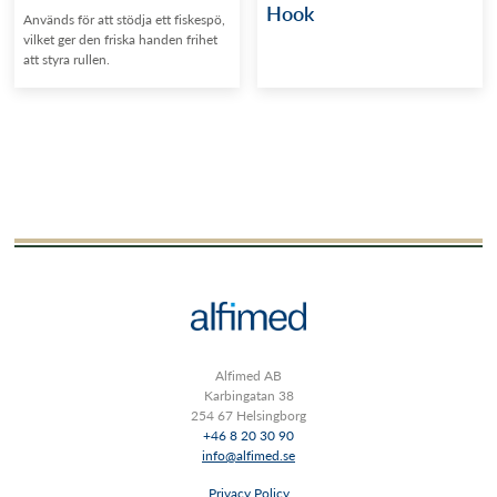
Hook
Används för att stödja ett fiskespö,
vilket ger den friska handen frihet
att styra rullen.
Alfimed AB
Karbingatan 38
254 67 Helsingborg
+46 8 20 30 90
info@alfimed.se
Privacy Policy