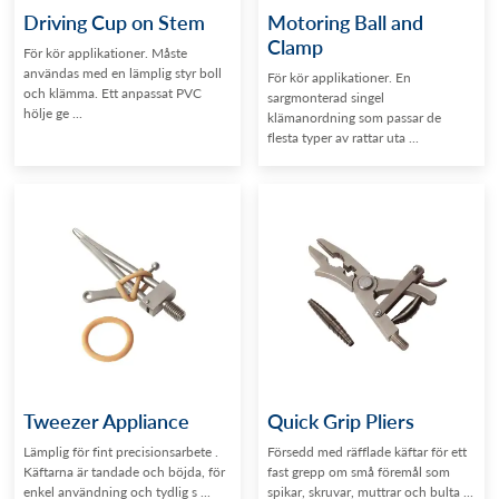
Driving Cup on Stem
Motoring Ball and
Clamp
För kör applikationer. Måste
användas med en lämplig styr boll
För kör applikationer. En
och klämma. Ett anpassat PVC
sargmonterad singel
hölje ge ...
klämanordning som passar de
flesta typer av rattar uta ...
Tweezer Appliance
Quick Grip Pliers
Lämplig för fint precisionsarbete .
Försedd med räfflade käftar för ett
Käftarna är tandade och böjda, för
fast grepp om små föremål som
enkel användning och tydlig s ...
spikar, skruvar, muttrar och bulta ...